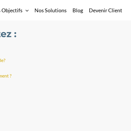
 Objectifs
Nos Solutions
Blog
Devenir Client
ez :
le?
ment ?