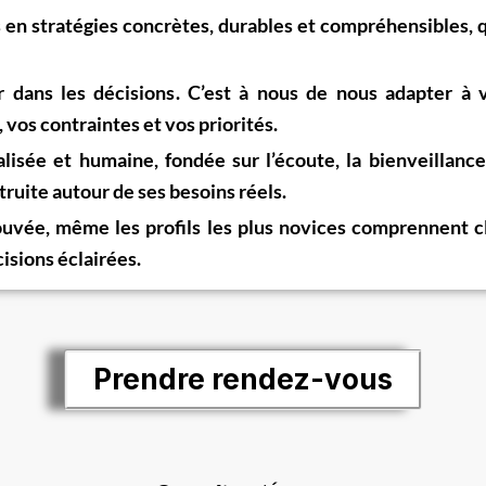
 en stratégies concrètes, durables et compréhensibles
, 
 dans les décisions
. C’est à nous de nous adapter à 
vos contraintes et vos priorités.
alisée et humaine
, fondée sur l’écoute, la bienveillan
ruite autour de ses besoins réels.
ouvée
, même les profils les plus novices comprennent c
isions éclairées.
Prendre rendez-vous