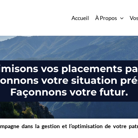
Accueil
À Propos
Vos
imisons vos placements pa
ionnons votre situation
pré
F
açonnons votre futur.
mpagne dans la gestion et l’optimisation de votre pat