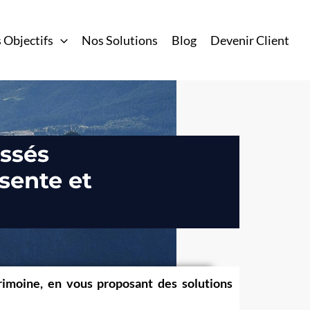
 Objectifs
Nos Solutions
Blog
Devenir Client
ssés
sente
et
rimoine, en vous proposant des solutions