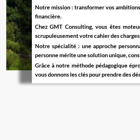
Notre mission :
transformer vos ambitions
financière.
Chez GMT Consulting,
vous êtes moteur
scrupuleusement votre cahier des charges, 
Notre spécialité : une approche
personn
personne mérite une solution unique, const
Grâce à notre
méthode pédagogique épr
vous donnons les clés pour prendre des déc