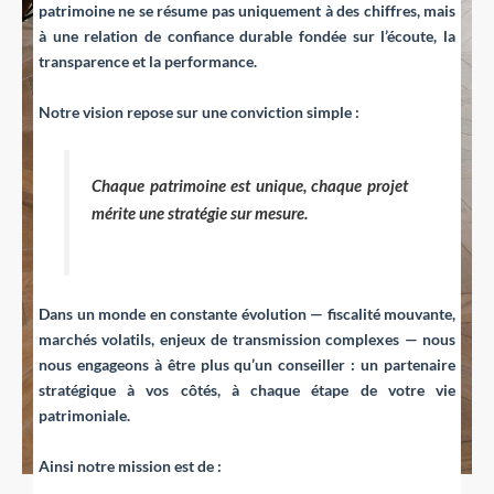
patrimoine ne se résume pas uniquement à des chiffres, mais
à une
relation de confiance durable
fondée sur l’écoute, la
transparence et la performance.
Notre vision repose sur une conviction simple :
Chaque patrimoine est unique, chaque projet
mérite une stratégie sur mesure.
Dans un monde en constante évolution — fiscalité mouvante,
marchés volatils, enjeux de transmission complexes — nous
nous engageons à être
plus qu’un conseiller
: un
partenaire
stratégique
à vos côtés, à chaque étape de votre vie
patrimoniale.
Ainsi notre mission est de :