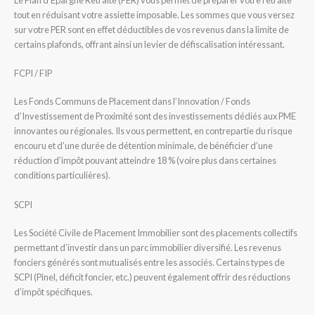
tout en réduisant votre assiette imposable. Les sommes que vous versez
sur votre PER sont en effet déductibles de vos revenus dans la limite de
certains plafonds, offrant ainsi un levier de défiscalisation intéressant.
FCPI / FIP
Les Fonds Communs de Placement dans l’Innovation / Fonds
d’Investissement de Proximité sont des investissements dédiés aux PME
innovantes ou régionales. Ils vous permettent, en contrepartie du risque
encouru et d’une durée de détention minimale, de bénéficier d’une
réduction d’impôt pouvant atteindre 18 % (voire plus dans certaines
conditions particulières).
SCPI
Les Société Civile de Placement Immobilier sont des placements collectifs
permettant d’investir dans un parc immobilier diversifié. Les revenus
fonciers générés sont mutualisés entre les associés. Certains types de
SCPI (Pinel, déficit foncier, etc.) peuvent également offrir des réductions
d’impôt spécifiques.