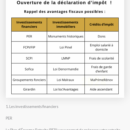
1. Les investissements financiers
PER
Le Plan d’Épargne Retraite (PER) vous permet de préparer votre retraite