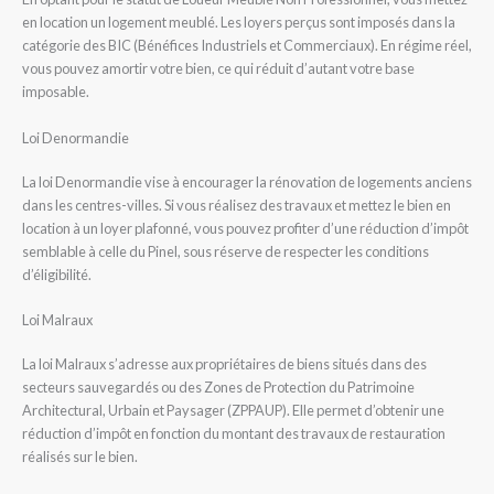
en location un logement meublé. Les loyers perçus sont imposés dans la
catégorie des BIC (Bénéfices Industriels et Commerciaux). En régime réel,
vous pouvez amortir votre bien, ce qui réduit d’autant votre base
imposable.
Loi Denormandie
La loi Denormandie vise à encourager la rénovation de logements anciens
dans les centres-villes. Si vous réalisez des travaux et mettez le bien en
location à un loyer plafonné, vous pouvez profiter d’une réduction d’impôt
semblable à celle du Pinel, sous réserve de respecter les conditions
d’éligibilité.
Loi Malraux
La loi Malraux s’adresse aux propriétaires de biens situés dans des
secteurs sauvegardés ou des Zones de Protection du Patrimoine
Architectural, Urbain et Paysager (ZPPAUP). Elle permet d’obtenir une
réduction d’impôt en fonction du montant des travaux de restauration
réalisés sur le bien.