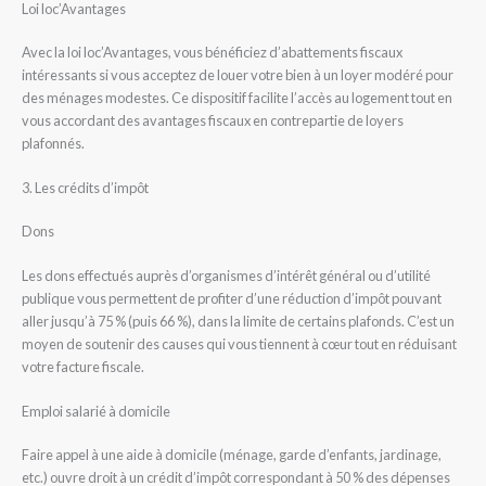
Loi loc’Avantages
Avec la loi loc’Avantages, vous bénéficiez d’abattements fiscaux
intéressants si vous acceptez de louer votre bien à un loyer modéré pour
des ménages modestes. Ce dispositif facilite l’accès au logement tout en
vous accordant des avantages fiscaux en contrepartie de loyers
plafonnés.
3. Les crédits d’impôt
Dons
Les dons effectués auprès d’organismes d’intérêt général ou d’utilité
publique vous permettent de profiter d’une réduction d’impôt pouvant
aller jusqu’à 75 % (puis 66 %), dans la limite de certains plafonds. C’est un
moyen de soutenir des causes qui vous tiennent à cœur tout en réduisant
votre facture fiscale.
Emploi salarié à domicile
Faire appel à une aide à domicile (ménage, garde d’enfants, jardinage,
etc.) ouvre droit à un crédit d’impôt correspondant à 50 % des dépenses