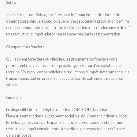
Sofica
Investir dans une Sofica, sociétés pour le Financement de l’Industrie
Cinématographique et Audiovisuelle, c’est soutenir la production de films
et de contenus audiovisuels français. Ce soutien à la création ouvre droit à
une réduction d’impôt, plafonnée et encadrée par la réglementation.
Groupements fonciers
Qu’ils soient forestiers ou viticoles, les groupements fonciers vous
permettent d’investir dans des projets agricoles ou d’exploitation de
terrains. Vous pouvez bénéficier de réductions d’impôt, notamment sur la
transmission, tout en préservant et valorisant le patrimoine naturel ou
viticole.
Girardin
Le dispositif Girardin, éligible dans les DOM-COM, favorise
l’investissement dans le logement social ou l’équipement industriel local.
En échange de votre participation financière, vous pouvez obtenir une
réduction d’impôt conséquente, à condition de respecter les critères et
délais imposés.