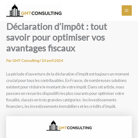
Aller
Main
au
Men
contenu
Déclaration d’impôt : tout
savoir pour optimiser vos
avantages fiscaux
Par
GMT Consulting
/
23 avril 2024
La période d’ouverture de la déclaration d’impôt est toujours un moment
crucial pour tous les contribuables. En France, de nombreuses solutions
existent pour réduire le montant de votre impôt. Dans cet article, nous
passons en revue les dispositifs les plus courants pour optimiser votre
fiscalité, classés en trois grandes catégories : les investissements
financiers, les investissements immobiliers et les crédits d’impôt.