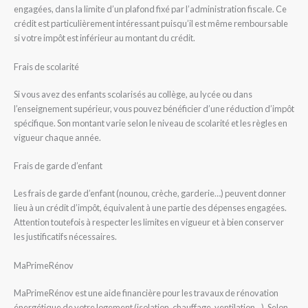
engagées, dans la limite d’un plafond fixé par l’administration fiscale. Ce
crédit est particulièrement intéressant puisqu’il est même remboursable
si votre impôt est inférieur au montant du crédit.
Frais de scolarité
Si vous avez des enfants scolarisés au collège, au lycée ou dans
l’enseignement supérieur, vous pouvez bénéficier d’une réduction d’impôt
spécifique. Son montant varie selon le niveau de scolarité et les règles en
vigueur chaque année.
Frais de garde d’enfant
Les frais de garde d’enfant (nounou, crèche, garderie…) peuvent donner
lieu à un crédit d’impôt, équivalent à une partie des dépenses engagées.
Attention toutefois à respecter les limites en vigueur et à bien conserver
les justificatifs nécessaires.
MaPrimeRénov
MaPrimeRénov est une aide financière pour les travaux de rénovation
énergétique de votre logement (isolation, chauffage, ventilation…). Selon