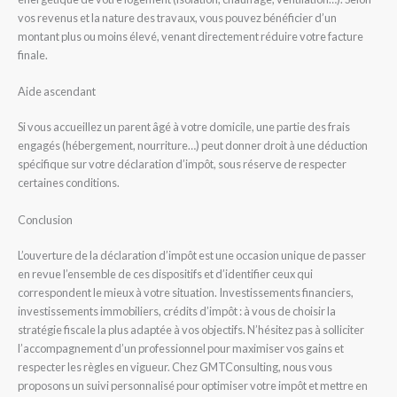
vos revenus et la nature des travaux, vous pouvez bénéficier d’un
montant plus ou moins élevé, venant directement réduire votre facture
finale.
Aide ascendant
Si vous accueillez un parent âgé à votre domicile, une partie des frais
engagés (hébergement, nourriture…) peut donner droit à une déduction
spécifique sur votre déclaration d’impôt, sous réserve de respecter
certaines conditions.
Conclusion
L’ouverture de la déclaration d’impôt est une occasion unique de passer
en revue l’ensemble de ces dispositifs et d’identifier ceux qui
correspondent le mieux à votre situation. Investissements financiers,
investissements immobiliers, crédits d’impôt : à vous de choisir la
stratégie fiscale la plus adaptée à vos objectifs. N’hésitez pas à solliciter
l’accompagnement d’un professionnel pour maximiser vos gains et
respecter les règles en vigueur. Chez
GMTConsulting,
nous vous
proposons un suivi personnalisé pour optimiser votre impôt et mettre en