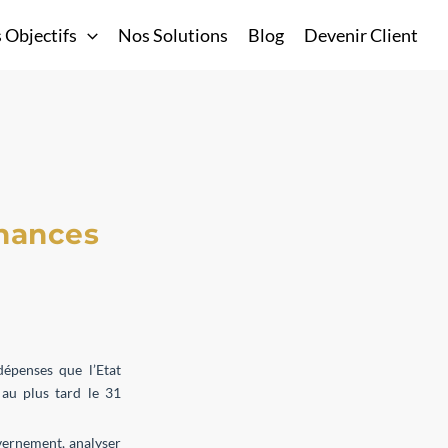
 Objectifs
Nos Solutions
Blog
Devenir Client
inances
dépenses que l’Etat
 au plus tard le 31
vernement, analyser