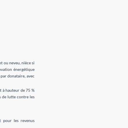
t ou neveu, nièce si
novation énergétique
 par donataire, avec
t à hauteur de 75 %
 de lutte contre les
ôt pour les revenus