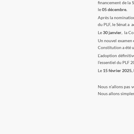
financement de la 
le
05 décembre.
Après la nominatio
du PLF, le Sénat a 
Le
30 janvier
, la C
Un nouvel examen e
Constitution a été 
L’adoption définitiv
l’essentiel du PLF 2
Le
15 février 2025, 
Nous n’allons pas v
Nous allons simplem