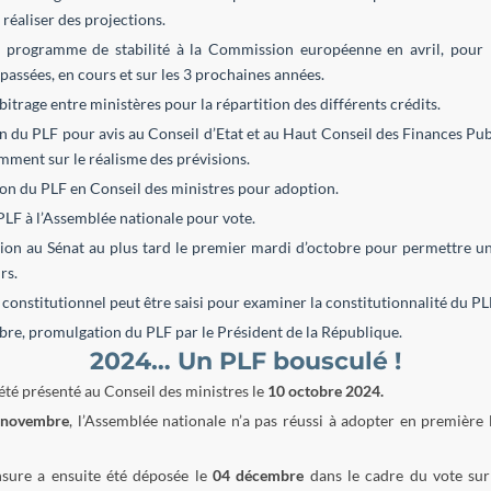
 réaliser des projections.
 programme de stabilité à la Commission européenne en avril, pour p
passées, en cours et sur les 3 prochaines années.
bitrage entre ministères pour la répartition des différents crédits.
 du PLF pour avis au Conseil d’Etat et au Haut Conseil des Finances Pu
mment sur le réalisme des prévisions.
on du PLF en Conseil des ministres pour adoption.
LF à l’Assemblée nationale pour vote.
ion au Sénat au plus tard le premier mardi d’octobre pour permettre u
rs.
 constitutionnel peut être saisi pour examiner la constitutionnalité du PL
re, promulgation du PLF par le Président de la République.
2024… Un PLF bousculé !
été présenté au Conseil des ministres le
10 octobre 2024.
 novembre
, l’Assemblée nationale n’a pas réussi à adopter en première 
sure a ensuite été déposée le
04 décembre
dans le cadre du vote sur 