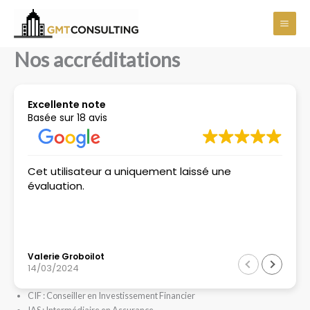
Aller
Main
au
Men
contenu
Nos accréditations
Excellente note
Basée sur 18 avis
Cet utilisateur a uniquement laissé une
évaluation.
Valerie Groboilot
14/03/2024
CIF : Conseiller en Investissement Financier