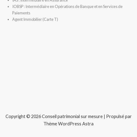
IAS : Intermédiaire en Assurance
IOBSP : Intermédiaire en Opérations de Banque et en Services de
Paiements
Agent Immobilier (Carte T)
Copyright © 2026 Conseil patrimonial sur mesure | Propulsé par
Thème WordPress Astra