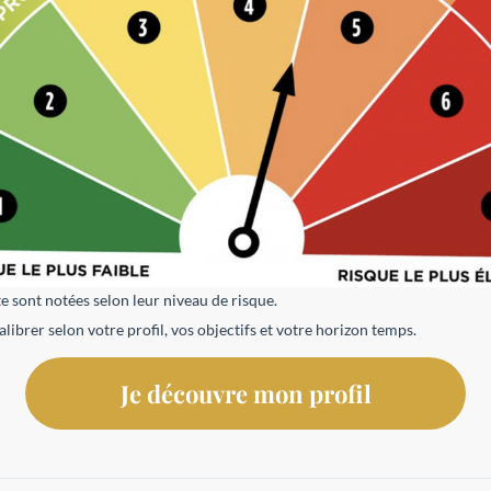
e sont notées selon leur niveau de risque.
librer selon votre profil, vos objectifs et votre horizon temps.
Je découvre mon profil