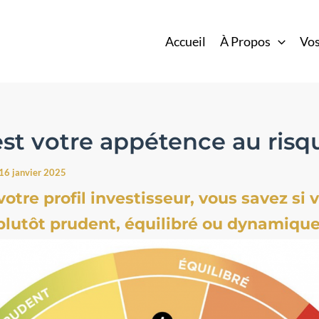
Accueil
À Propos
Vos
est votre appétence au risq
16 janvier 2025
votre profil investisseur, vous savez si 
plutôt prudent, équilibré ou dynamique