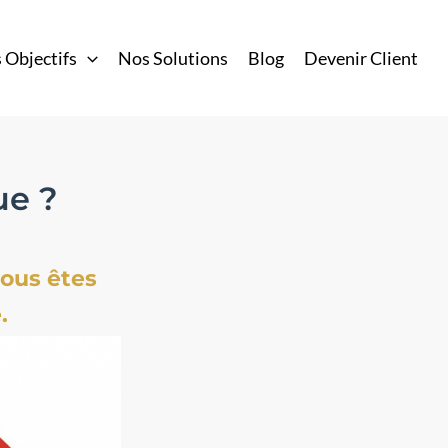
 Objectifs
Nos Solutions
Blog
Devenir Client
ue ?
vous êtes
.