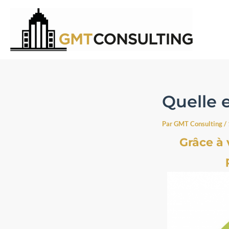
Aller
au
contenu
Quelle 
Par
GMT Consulting
/
Grâce à 