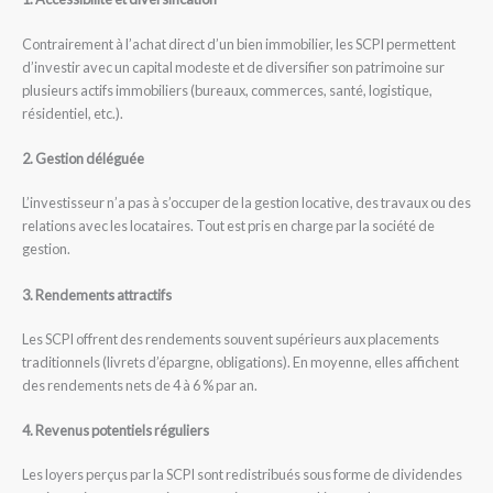
Contrairement à l’achat direct d’un bien immobilier, les SCPI permettent
d’investir avec un capital modeste et de diversifier son patrimoine sur
plusieurs actifs immobiliers (bureaux, commerces, santé, logistique,
résidentiel, etc.).
2. Gestion déléguée
L’investisseur n’a pas à s’occuper de la gestion locative, des travaux ou des
relations avec les locataires. Tout est pris en charge par la société de
gestion.
3. Rendements attractifs
Les SCPI offrent des rendements souvent supérieurs aux placements
traditionnels (livrets d’épargne, obligations). En moyenne, elles affichent
des rendements nets de 4 à 6 % par an.
4. Revenus potentiels réguliers
Les loyers perçus par la SCPI sont redistribués sous forme de dividendes