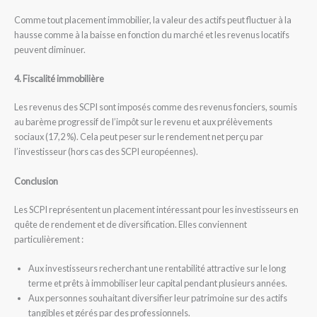
Comme tout placement immobilier, la valeur des actifs peut fluctuer à la
hausse comme à la baisse en fonction du marché et les revenus locatifs
peuvent diminuer.
4. Fiscalité immobilière
Les revenus des SCPI sont imposés comme des revenus fonciers, soumis
au barème progressif de l’impôt sur le revenu et aux prélèvements
sociaux (17,2 %). Cela peut peser sur le rendement net perçu par
l’investisseur (hors cas des SCPI européennes).
Conclusion
Les SCPI représentent un placement intéressant pour les investisseurs en
quête de rendement et de diversification. Elles conviennent
particulièrement :
Aux investisseurs recherchant une rentabilité attractive sur le long
terme et prêts à immobiliser leur capital pendant plusieurs années.
Aux personnes souhaitant diversifier leur patrimoine sur des actifs
tangibles et gérés par des professionnels.