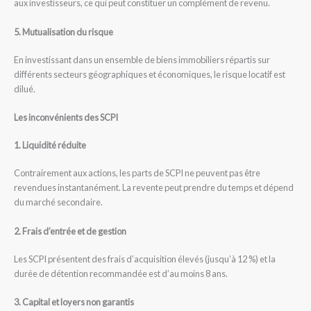
aux investisseurs, ce qui peut constituer un complément de revenu.
5. Mutualisation du risque
En investissant dans un ensemble de biens immobiliers répartis sur
différents secteurs géographiques et économiques, le risque locatif est
dilué.
Les inconvénients des SCPI
1. Liquidité réduite
Contrairement aux actions, les parts de SCPI ne peuvent pas être
revendues instantanément. La revente peut prendre du temps et dépend
du marché secondaire.
2. Frais d’entrée et de gestion
Les SCPI présentent des frais d’acquisition élevés (jusqu’à 12 %) et la
durée de détention recommandée est d’au moins 8 ans.
3. Capital et loyers non garantis